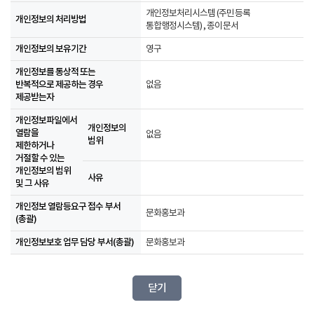
개인정보처리시스템 (주민등록
개인정보의 처리방법
통합행정시스템) , 종이문서
개인정보의 보유기간
영구
개인정보를 통상적 또는
반복적으로 제공하는 경우
없음
제공받는자
개인정보파일에서
개인정보의
열람을
없음
범위
제한하거나
거절할 수 있는
개인정보의 범위
사유
및 그 사유
개인정보 열람등요구 접수 부서
문화홍보과
(총괄)
개인정보보호 업무 담당 부서(총괄)
문화홍보과
닫기