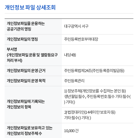
개인정보 파일 상세조회
개인정보파일을 운용하는
대구광역시 서구
공공기관의 명칭
개인정보파일의 명칭
주민등록번호부여대장
부서명
(개인정보파일 운용 및 열람등요구
내당4동
처리 부서)
개인정보파일의 운영 근거
주민등록법제24조(주민등록증의발급등)
개인정보파일의 운영 목적
주민등록관리
1) 정보주체(개인정보를 수집하는 본인 등)
생년월일:필수, 주민등록번호:필수 기타:필수(
개인정보파일에 기록되는
) 기타( )
개인정보의 항목
2) 법정대리인(14세미만 보호자 등)
기타:필수( ) 기타( )
개인정보파일로 보유하고 있는
10,000 건
개인정보의 정보주체 수