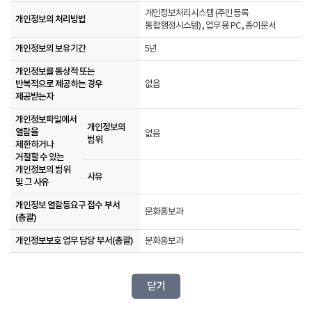
개인정보처리시스템 (주민등록
개인정보의 처리방법
통합행정시스템) , 업무용 PC , 종이문서
개인정보의 보유기간
5년
개인정보를 통상적 또는
반복적으로 제공하는 경우
없음
제공받는자
개인정보파일에서
개인정보의
열람을
없음
범위
제한하거나
거절할 수 있는
개인정보의 범위
사유
및 그 사유
개인정보 열람등요구 접수 부서
문화홍보과
(총괄)
개인정보보호 업무 담당 부서(총괄)
문화홍보과
닫기