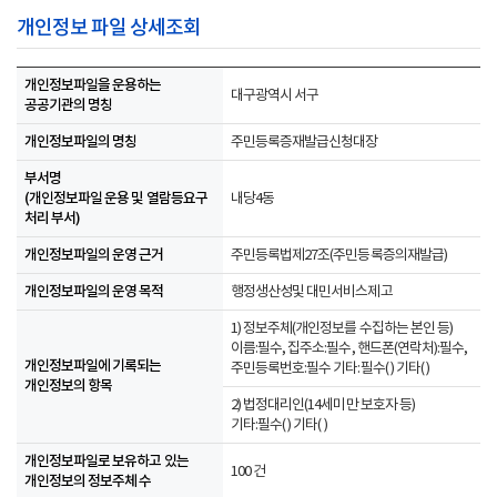
개인정보 파일 상세조회
개인정보파일을 운용하는
대구광역시 서구
공공기관의 명칭
개인정보파일의 명칭
주민등록증재발급신청대장
부서명
(개인정보파일 운용 및 열람등요구
내당4동
처리 부서)
개인정보파일의 운영 근거
주민등록법제27조(주민등록증의재발급)
개인정보파일의 운영 목적
행정생산성및 대민서비스제고
1) 정보주체(개인정보를 수집하는 본인 등)
이름:필수, 집주소:필수, 핸드폰(연락처):필수,
개인정보파일에 기록되는
주민등록번호:필수 기타:필수( ) 기타( )
개인정보의 항목
2) 법정대리인(14세미만 보호자 등)
기타:필수( ) 기타( )
개인정보파일로 보유하고 있는
100 건
개인정보의 정보주체 수