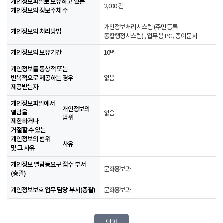
개인정보파일로 보유하고 있는
2,000 건
개인정보의 정보주체 수
개인정보처리시스템 (주민등록
개인정보의 처리방법
통합행정시스템) , 업무용 PC , 종이문서
개인정보의 보유기간
10년
개인정보를 통상적 또는
반복적으로 제공하는 경우
없음
제공받는자
개인정보파일에서
개인정보의
열람을
없음
범위
제한하거나
거절할 수 있는
개인정보의 범위
사유
및 그 사유
개인정보 열람등요구 접수 부서
문화홍보과
(총괄)
개인정보보호 업무 담당 부서(총괄)
문화홍보과
닫기