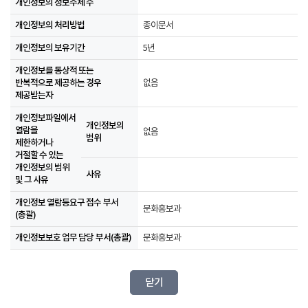
개인정보의 정보주체 수
개인정보의 처리방법
종이문서
개인정보의 보유기간
5년
개인정보를 통상적 또는
반복적으로 제공하는 경우
없음
제공받는자
개인정보파일에서
개인정보의
열람을
없음
범위
제한하거나
거절할 수 있는
개인정보의 범위
사유
및 그 사유
개인정보 열람등요구 접수 부서
문화홍보과
(총괄)
개인정보보호 업무 담당 부서(총괄)
문화홍보과
닫기