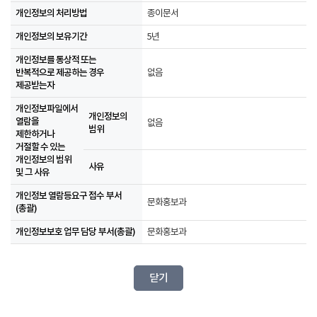
개인정보의 처리방법
종이문서
개인정보의 보유기간
5년
개인정보를 통상적 또는
반복적으로 제공하는 경우
없음
제공받는자
개인정보파일에서
개인정보의
열람을
없음
범위
제한하거나
거절할 수 있는
개인정보의 범위
사유
및 그 사유
개인정보 열람등요구 접수 부서
문화홍보과
(총괄)
개인정보보호 업무 담당 부서(총괄)
문화홍보과
닫기