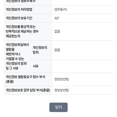
개인정보의 정보주체 수
개인정보의 처리방법
업무용 PC
개인정보의 보유기간
3년
개인정보를 통상적 또는
반복적으로 제공하는 경우
없음
제공받는자
개인정보파일에서
개인정보의
열람을
없음
범위
제한하거나
거절할 수 있는
개인정보의 범위
사유
및 그 사유
개인정보 열람등요구 접수 부서
정보보안팀
(총괄)
개인정보보호 업무 담당 부서(총괄)
정보보안팀
닫기