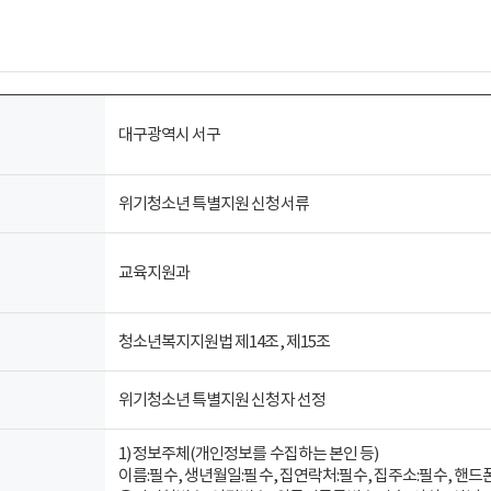
대구광역시 서구
위기청소년 특별지원 신청서류
교육지원과
청소년복지지원법 제14조, 제15조
위기청소년 특별지원 신청자 선정
1) 정보주체(개인정보를 수집하는 본인 등)
이름:필수, 생년월일:필수, 집연락처:필수, 집주소:필수, 핸드폰