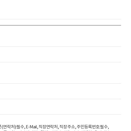
(연락처):필수, E-Mail, 직장연락처, 직장주소, 주민등록번호:필수,