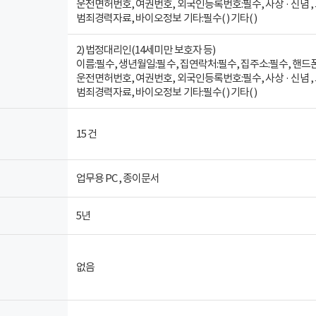
운전면허번호, 여권번호, 외국인등록번호:필수, 사상 · 신념 , 
범죄경력자료, 바이오정보 기타:필수( ) 기타( )
2) 법정대리인(14세미만 보호자 등)
이름:필수, 생년월일:필수, 집연락처:필수, 집주소:필수, 핸드폰
운전면허번호, 여권번호, 외국인등록번호:필수, 사상 · 신념 , 
범죄경력자료, 바이오정보 기타:필수( ) 기타( )
15 건
업무용 PC , 종이문서
5년
없음