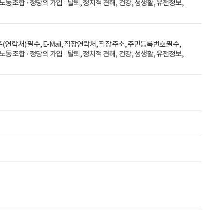
노동조합 · 정당의 가입 · 탈퇴, 정치적 견해, 건강, 성생활, 유전정보,
(연락처):필수, E-Mail, 직장연락처, 직장주소, 주민등록번호:필수,
노동조합 · 정당의 가입 · 탈퇴, 정치적 견해, 건강, 성생활, 유전정보,