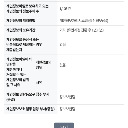
개인정보파일로 보유하고 있는
1,105 건
개인정보의 정보주체 수
개인정보의 처리방법
개인정보처리시스템 (축산정보e음)
개인정보의 보유기간
기타 (휴면계정 전환 후 1년) (년)
개인정보를 통상적 또는
반복적으로 제공하는 경우
없음
제공받는자
개인정보파일에서
개인정보의
열람을
없음
범위
제한하거나
거절할 수 있는
개인정보의 범위
사유
및 그 사유
개인정보 열람등요구 접수 부서
정보보안팀
(총괄)
개인정보보호 업무 담당 부서(총괄)
정보보안팀
닫기