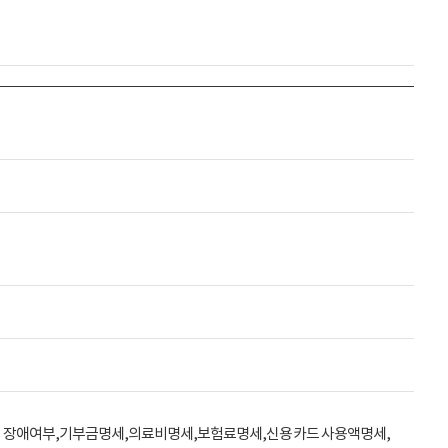
 기타( 장애여부,기부금명세,의료비명세,보험료명세,신용카드 사용액명세,