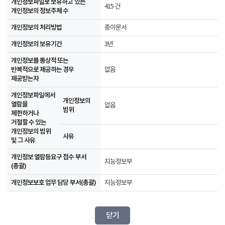
개인정보파일로 보유하고 있는
415 건
개인정보의 정보주체 수
개인정보의 처리방법
종이문서
개인정보의 보유기간
3년
개인정보를 통상적 또는
반복적으로 제공하는 경우
없음
제공받는자
개인정보파일에서
개인정보의
열람을
없음
범위
제한하거나
거절할 수 있는
개인정보의 범위
사유
및 그 사유
개인정보 열람등요구 접수 부서
지능정보부
(총괄)
개인정보보호 업무 담당 부서(총괄)
지능정보부
닫기