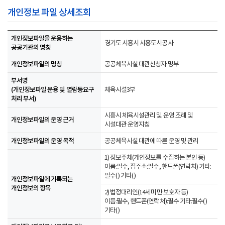
개인정보 파일 상세조회
개인정보파일을 운용하는
경기도 시흥시 시흥도시공사
공공기관의 명칭
개인정보파일의 명칭
공공체육시설 대관신청자 명부
부서명
(개인정보파일 운용 및 열람등요구
체육시설3부
처리 부서)
시흥시 체육시설관리 및 운영 조례 및
개인정보파일의 운영 근거
시설대관 운영지침
개인정보파일의 운영 목적
공공체육시설 대관에 따른 운영 및 관리
1) 정보주체(개인정보를 수집하는 본인 등)
이름:필수, 집주소:필수, 핸드폰(연락처) 기타:
필수( ) 기타( )
개인정보파일에 기록되는
개인정보의 항목
2) 법정대리인(14세미만 보호자 등)
이름:필수, 핸드폰(연락처):필수 기타:필수( )
기타( )