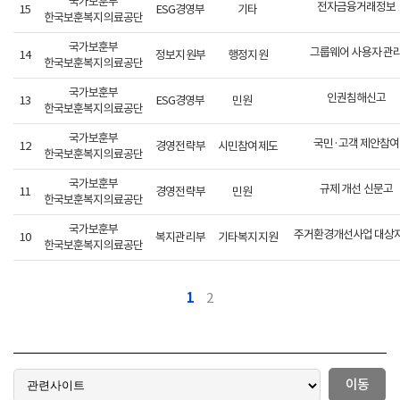
국가보훈부
전자금융거래정보
15
ESG경영부
기타
한국보훈복지의료공단
국가보훈부
그룹웨어 사용자 관
14
정보지원부
행정지원
한국보훈복지의료공단
국가보훈부
인권침해신고
13
ESG경영부
민원
한국보훈복지의료공단
국가보훈부
국민·고객 제안참여
12
경영전략부
시민참여제도
한국보훈복지의료공단
국가보훈부
규제 개선 신문고
11
경영전략부
민원
한국보훈복지의료공단
국가보훈부
10
복지관리부
기타복지지원
한국보훈복지의료공단
1
2
이동