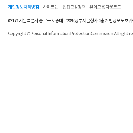
개인정보처리방침
사이트맵
웹접근성정책
뷰어모음 다운로드
03171 서울특별시 종로구 세종대로209(정부서울청사 4층 개인정보보호위
Copyright © Personal Information Protection Commission. All right r