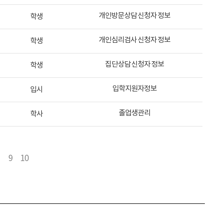
개인방문상담 신청자 정보
학생
개인심리검사 신청자 정보
학생
집단상담 신청자 정보
학생
입학지원자정보
입시
졸업생관리
학사
9
10