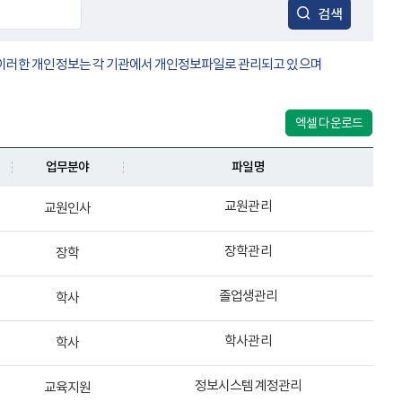
검색
. 이러한 개인정보는 각 기관에서 개인정보파일로 관리되고 있으며
엑셀 다운로드
업무분야
파일명
교원관리
교원인사
장학관리
장학
졸업생관리
학사
학사관리
학사
정보시스템 계정관리
교육지원