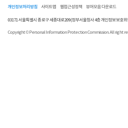
개인정보처리방침
사이트맵
웹접근성정책
뷰어모음 다운로드
03171 서울특별시 종로구 세종대로209(정부서울청사 4층 개인정보보호위
Copyright © Personal Information Protection Commission. All right r