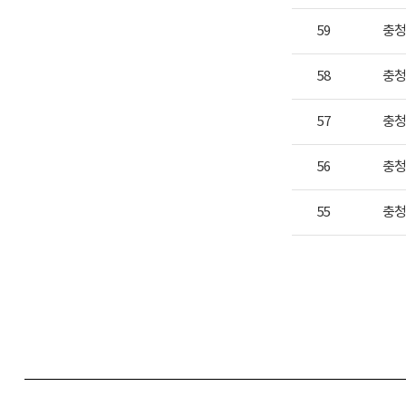
59
충
58
충
57
충
56
충
55
충