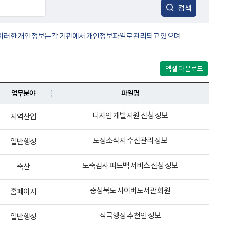
검색
. 이러한 개인정보는 각 기관에서 개인정보파일로 관리되고 있으며
엑셀 다운로드
업무분야
파일명
디자인 개발지원 신청 정보
지역산업
도정소식지 수신관리 정보
일반행정
도축검사 피드백 서비스 신청 정보
축산
충청북도 사이버도서관 회원
홈페이지
적극행정 추천인 정보
일반행정