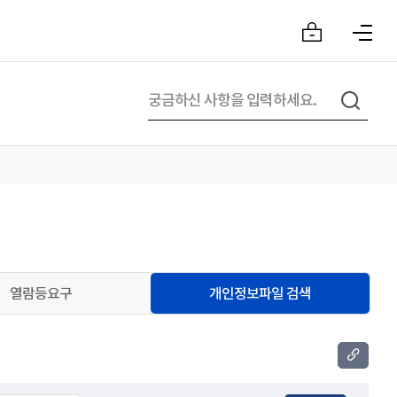
열람등요구
개인정보파일 검색