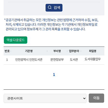
검색
공공기관에서 취급하는 모든 개인정보는 관련 법령에 근거하여 수집, 보유,
처리, 삭제되고 있습니다. 이러한 개인정보는 각 기관에서 개인정보파일로
관리되고 있으며 정보주체가 그 관리 목록을 조회할 수 있습니다.
엑셀 다운로드
번호
기관명
부서명
업무분야
파일명
도서대출업무
1
인천광역시 인천도서관
문헌정보부
도서관
1
이동