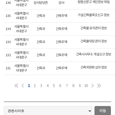
서울특별시
청렴신문고 개인정보 파일
136
감사담당관
감사
서대문구
서울특별시
가설건축물축조신고 정보
135
건축과
건축주택
서대문구
서울특별시
건축물 유지관리 정보
134
건축과
건축주택
서대문구
서울특별시
건축물대장 관리 정보
133
건축과
건축주택
서대문구
서울특별시
건축사사무소 개설신고 정보
132
건축과
건축주택
서대문구
서울특별시
건축위원회 심의 정보
131
건축과
건축주택
서대문구
1
2
3
4
5
6
7
8
9
10
이동