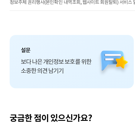
설문
보다 나은 개인정보 보호를 위한
소중한 의견 남기기
궁금한 점이 있으신가요?