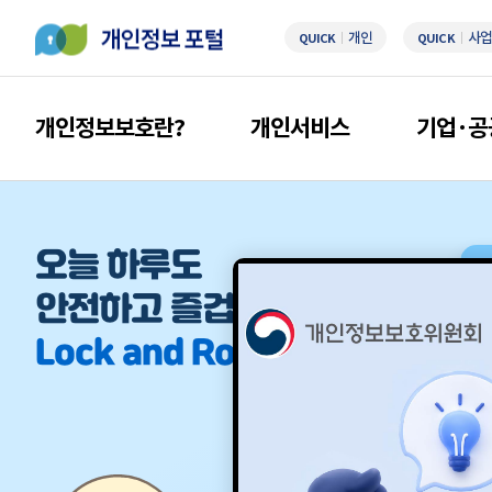
개인
사업
QUICK
QUICK
개인정보보호란?
개인서비스
기업·공
오늘 하루도
안전하고 즐겁게
Lock and Roll!