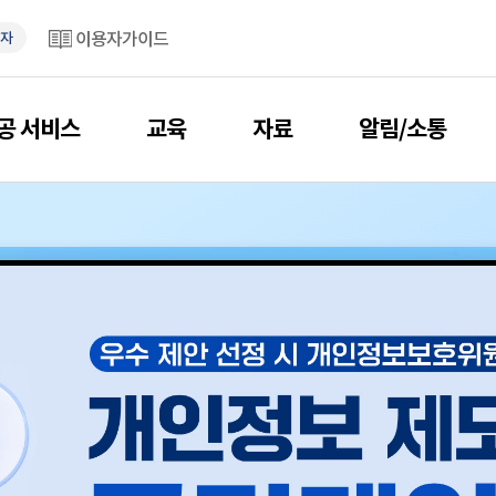
이용자가이드
자
공 서비스
교육
자료
알림/소통