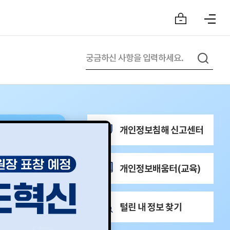
개인정보침해 신고센터
개인정보배움터(교육)
털린 내 정보 찾기