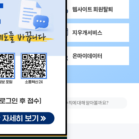
웹사이트 회원탈퇴
지우개서비스
3
/
3
온마이데이터
개인정보보호 수칙에 대해 알아볼까요?