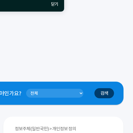
닫기
야
인가요?
검색
정보주체(일반국민) > 개인정보 정의