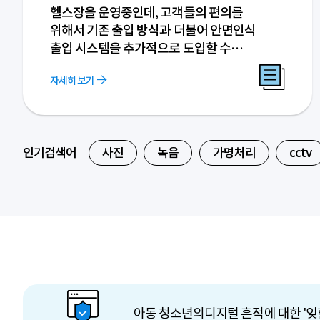
헬스장을 운영중인데, 고객들의 편의를
위해서 기존 출입 방식과 더불어 안면인식
출입 시스템을 추가적으로 도입할 수
있을까요?
자세히 보기
인기검색어
사진
녹음
가명처리
cctv
아동 청소년의
디지털 흔적에 대한 '잊